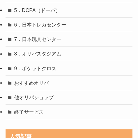
5．DOPA（ドーパ）
6．日本トレカセンター
7．日本玩具センター
8．オリパスタジアム
9．ポケットクロス
おすすめオリパ
他オリパショップ
終了サービス
人気記事