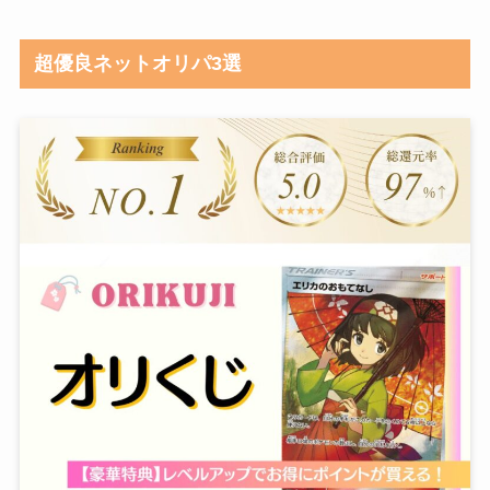
超優良ネットオリパ3選