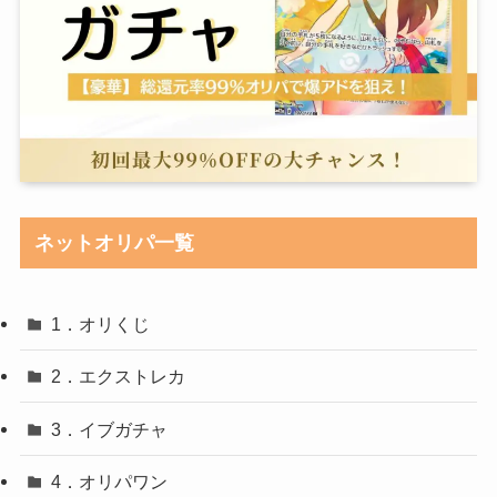
ネットオリパ一覧
1．オリくじ
2．エクストレカ
3．イブガチャ
4．オリパワン