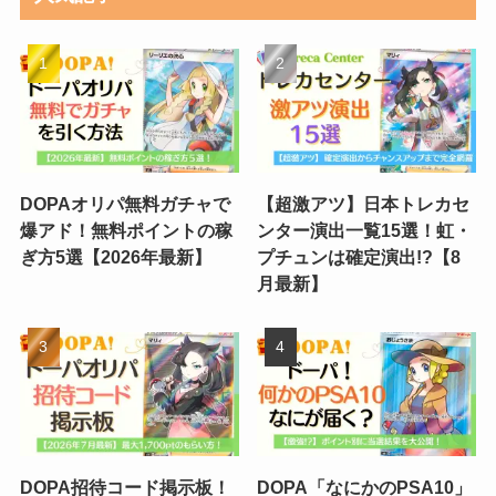
DOPAオリパ無料ガチャで
【超激アツ】日本トレカセ
爆アド！無料ポイントの稼
ンター演出一覧15選！虹・
ぎ方5選【2026年最新】
プチュンは確定演出!?【8
月最新】
DOPA招待コード掲示板！
DOPA「なにかのPSA10」