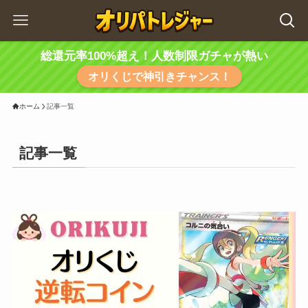
総還元率100%超え！人数制限ガチャが熱い
オリくじで神引きチャンス！
ホーム
記事一覧
記事一覧