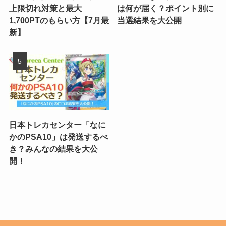
上限切れ対策と最大
は何が届く？ポイント別に
1,700PTのもらい方【7月最
当選結果を大公開
新】
日本トレカセンター「なに
かのPSA10」は発送するべ
き？みんなの結果を大公
開！