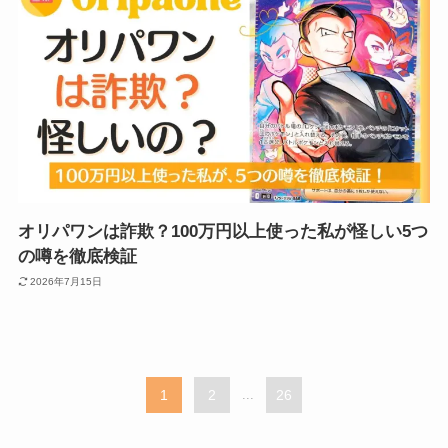
オリパワンは詐欺？100万円以上使った私が怪しい5つ
の噂を徹底検証
2026年7月15日
1
2
...
26