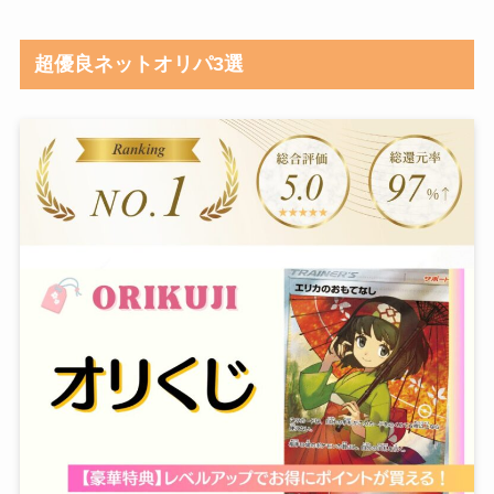
超優良ネットオリパ3選