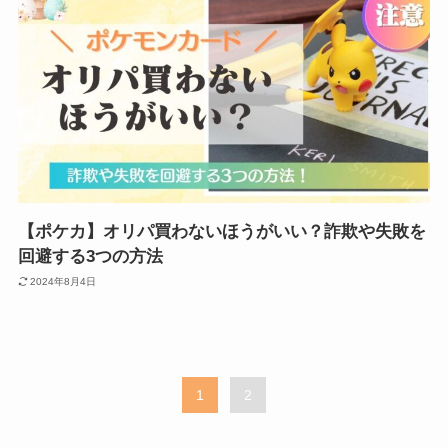
【ポケカ】オリパ買わないほうがいい？詐欺や失敗を
回避する3つの方法
2024年8月4日
1
2