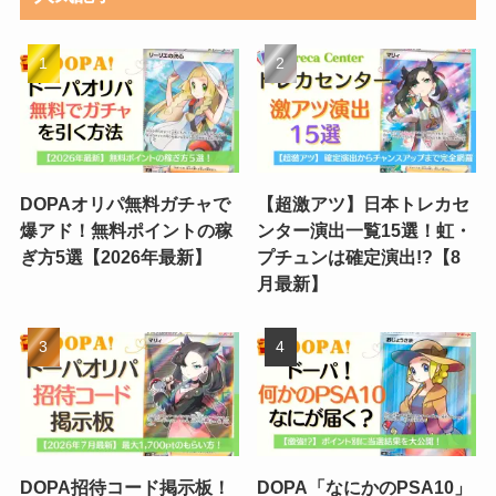
DOPAオリパ無料ガチャで
【超激アツ】日本トレカセ
爆アド！無料ポイントの稼
ンター演出一覧15選！虹・
ぎ方5選【2026年最新】
プチュンは確定演出!?【8
月最新】
DOPA招待コード掲示板！
DOPA「なにかのPSA10」