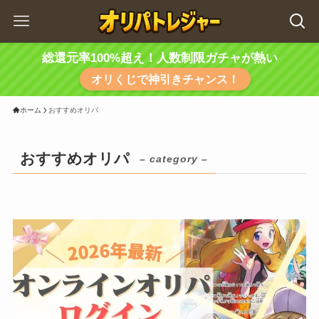
総還元率100%超え！人数制限ガチャが熱い
オリくじで神引きチャンス！
ホーム
おすすめオリパ
おすすめオリパ
– category –