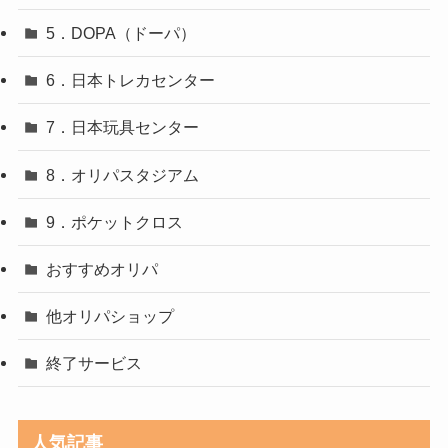
5．DOPA（ドーパ）
6．日本トレカセンター
7．日本玩具センター
8．オリパスタジアム
9．ポケットクロス
おすすめオリパ
他オリパショップ
終了サービス
人気記事