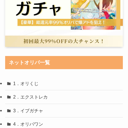
ネットオリパ一覧
1．オリくじ
2．エクストレカ
3．イブガチャ
4．オリパワン