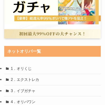
ネットオリパ一覧
1．オリくじ
2．エクストレカ
3．イブガチャ
4．オリパワン