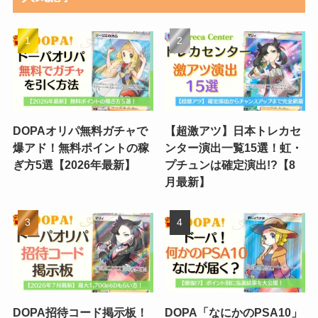
DOPAオリパ無料ガチャで
【超激アツ】日本トレカセ
爆アド！無料ポイントの稼
ンター演出一覧15選！虹・
ぎ方5選【2026年最新】
プチュンは確定演出!?【8
月最新】
DOPA招待コード掲示板！
DOPA「なにかのPSA10」