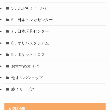
5．DOPA（ドーパ）
6．日本トレカセンター
7．日本玩具センター
8．オリパスタジアム
9．ポケットクロス
おすすめオリパ
他オリパショップ
終了サービス
人気記事