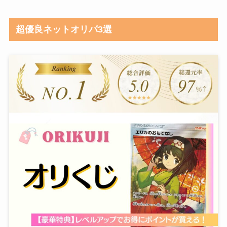
超優良ネットオリパ3選