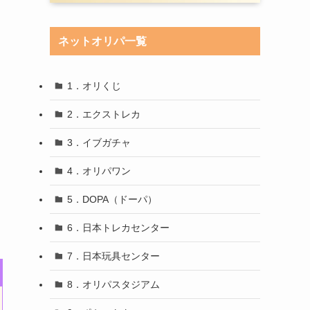
ネットオリパ一覧
1．オリくじ
2．エクストレカ
3．イブガチャ
4．オリパワン
5．DOPA（ドーパ）
6．日本トレカセンター
7．日本玩具センター
8．オリパスタジアム