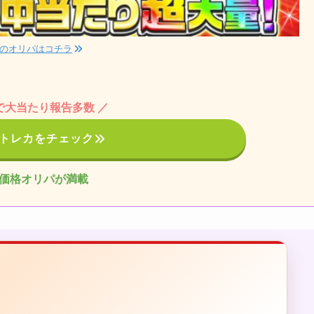
のオリパはコチラ
Sで大当たり報告多数 ／
トレカをチェック
価格オリパが満載