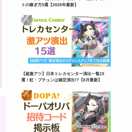
トの稼ぎ方5選【2026年最新】
【超激アツ】日本トレカセンター演出一覧15
選！虹・プチュンは確定演出!?【8月最新】