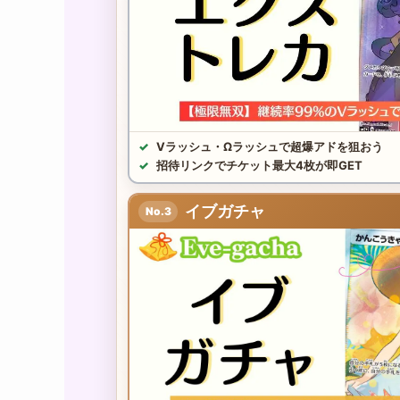
Vラッシュ・Ωラッシュで超爆アドを狙おう
招待リンクでチケット最大4枚が即GET
イブガチャ
No.3