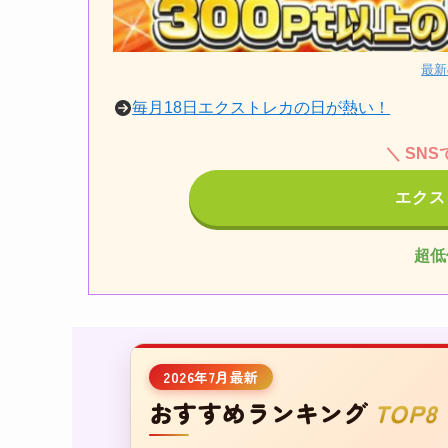
最新
毎月18日エクストレカの日が熱い！
＼ SN
エクス
超低
2026年7月最新
おすすめランキング
TOP8