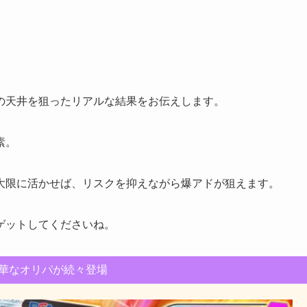
の天井を狙ったリアルな結果をお伝えします。
素。
大限に活かせば、リスクを抑えながら爆アドが狙えます。
ゲットしてくださいね。
華なオリパが続々登場