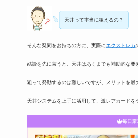
天井って本当に狙えるの？
そんな疑問をお持ちの方に、実際に
エクストレカ
結論を先に言うと、天井はあくまでも補助的な要
狙って発動するのは難しいですが、メリットを最
天井システムを上手に活用して、激レアカードを
毎日豪