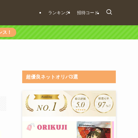
ランキング
招待コード
ンス！
超優良ネットオリパ3選