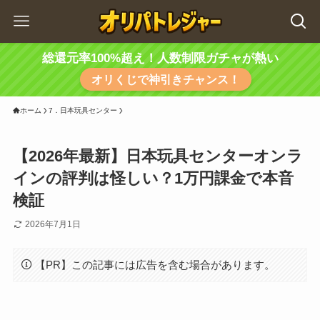
総還元率100%超え！人数制限ガチャが熱い
オリくじで神引きチャンス！
ホーム
7．日本玩具センター
【2026年最新】日本玩具センターオンラ
インの評判は怪しい？1万円課金で本音
検証
2026年7月1日
【PR】この記事には広告を含む場合があります。