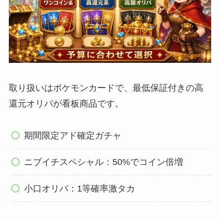
取り扱いはポケモンカードで、最低保証付きの高
還元オリパが看板商品です。
期間限定アド確定ガチャ
ニブイチスペシャル：50%でコイン倍増
小口オリパ：1等確率激タカ