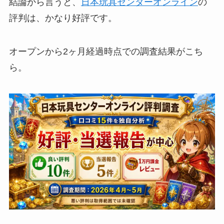
結論から言うと、
日本玩具センターオンライン
の
評判は、かなり好評です。
オープンから2ヶ月経過時点での調査結果がこち
ら。