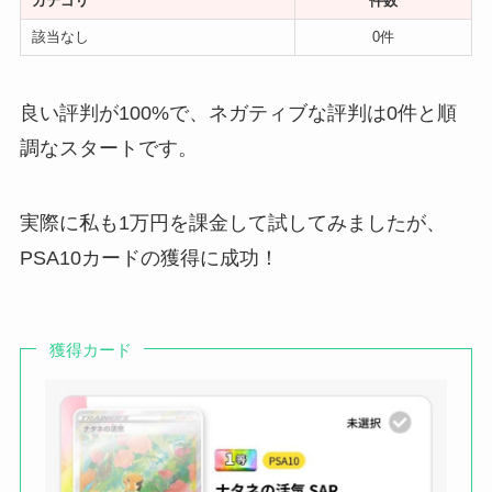
カテゴリ
件数
該当なし
0件
良い評判が100%で、ネガティブな評判は0件と順
調なスタートです。
実際に私も1万円を課金して試してみましたが、
PSA10カードの獲得に成功！
獲得カード