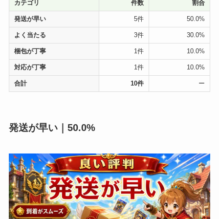
カテゴリ
件数
割合
発送が早い
5件
50.0%
よく当たる
3件
30.0%
梱包が丁寧
1件
10.0%
対応が丁寧
1件
10.0%
合計
10件
ー
発送が早い｜50.0%