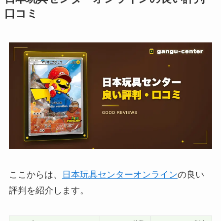
口コミ
ここからは、
日本玩具センターオンライン
の良い
評判を紹介します。