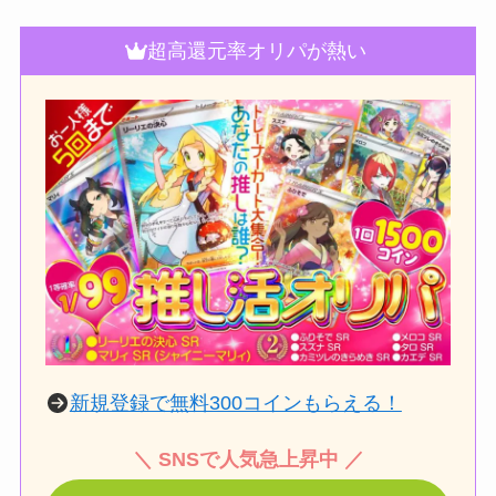
超高還元率オリパが熱い
新規登録で無料300コインもらえる！
＼ SNSで人気急上昇中 ／