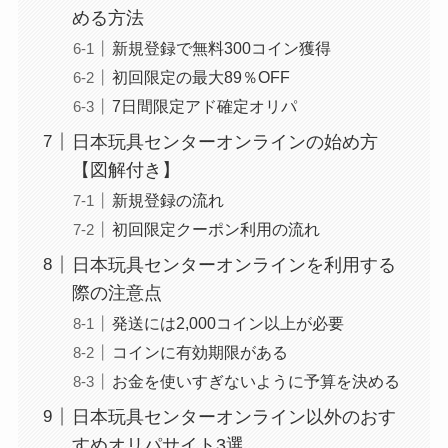
める方法
新規登録で無料300コイン獲得
初回限定の最大89％OFF
7日間限定アド確定オリパ
日本玩具センターオンラインの始め方
【図解付き】
新規登録の流れ
初回限定クーポン利用の流れ
日本玩具センターオンラインを利用する
際の注意点
発送には2,000コイン以上が必要
コインに有効期限がある
お金を使いすぎないように予算を決める
日本玩具センターオンライン以外のおす
すめオリパサイト3選