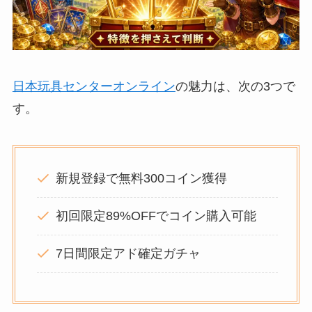
日本玩具センターオンライン
の魅力は、次の3つで
す。
新規登録で無料300コイン獲得
初回限定89%OFFでコイン購入可能
7日間限定アド確定ガチャ