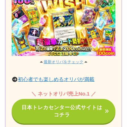
最新オリパをチェック
初心者でも楽しめるオリパが満載
＼ ネットオリパ売上No.1 ／
日本トレカセンター公式サイトは
コチラ