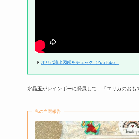
オリパ演出図鑑をチェック（YouTube）
水晶玉がレインボーに発展して、「エリカのおも
私の当選報告