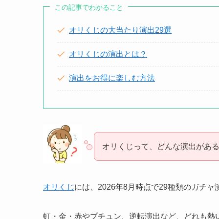
この記事でわかること
オリくじの大当たり演出29選
オリくじの演出とは？
演出をお得に楽しむ方法
オリくじって、どんな演出があ
オリくじ
には、2026年8月時点で29種類のガチ
虹・金・赤やプチュン、逆転演出など、どれも熱