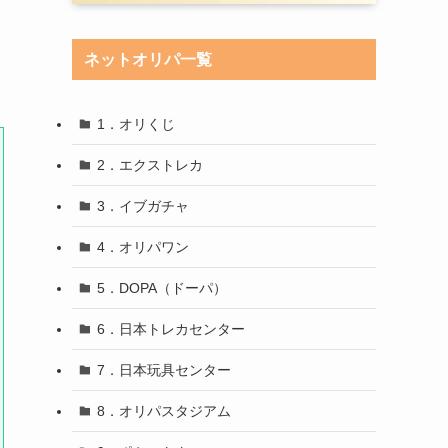
ネットオリパ一覧
1．オリくじ
2．エクストレカ
3．イブガチャ
4．オリパワン
5．DOPA（ドーパ）
6．日本トレカセンター
7．日本玩具センター
8．オリパスタジアム