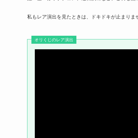
私もレア演出を見たときは、ドキドキが止まりま
オリくじのレア演出