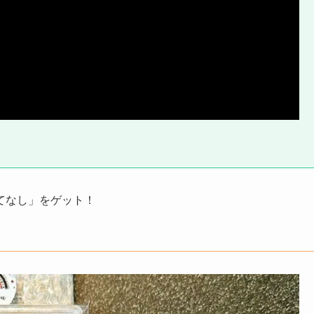
てなし」をゲット！