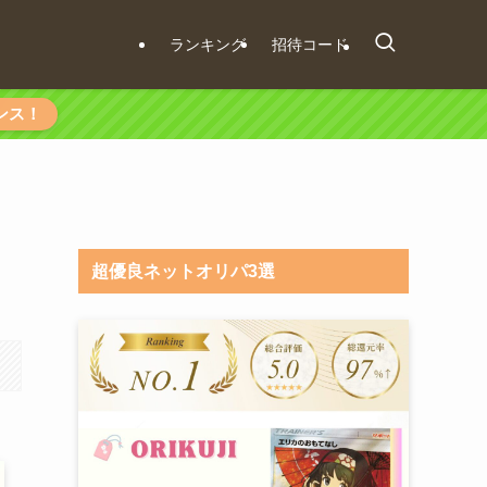
ランキング
招待コード
ンス！
超優良ネットオリパ3選