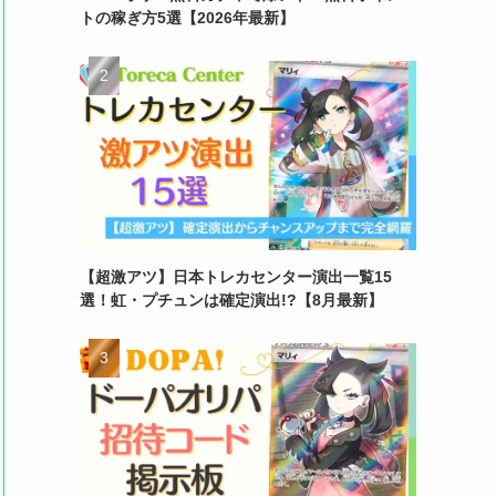
トの稼ぎ方5選【2026年最新】
【超激アツ】日本トレカセンター演出一覧15
選！虹・プチュンは確定演出!?【8月最新】