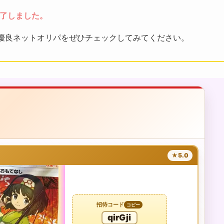
終了しました。
優良ネットオリパをぜひチェックしてみてください。
★5.0
招待コード
コピー
qirGji