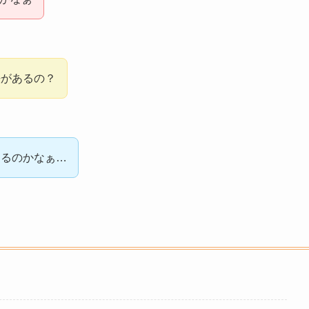
法があるの？
あるのかなぁ…