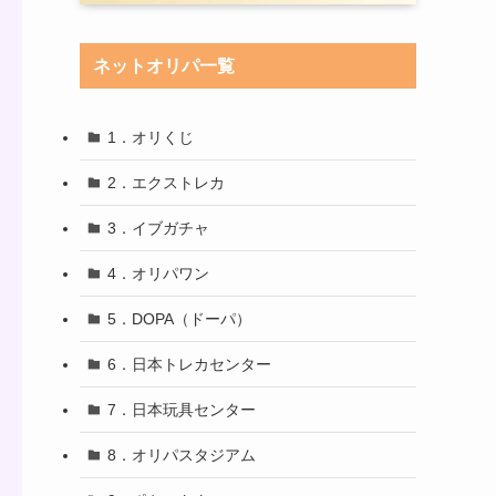
ネットオリパ一覧
1．オリくじ
2．エクストレカ
3．イブガチャ
4．オリパワン
5．DOPA（ドーパ）
6．日本トレカセンター
7．日本玩具センター
8．オリパスタジアム