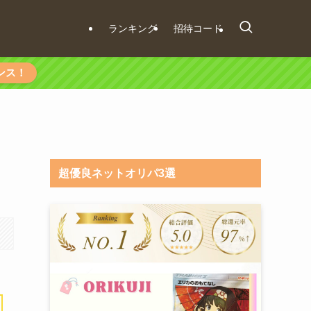
ランキング
招待コード
ンス！
超優良ネットオリパ3選