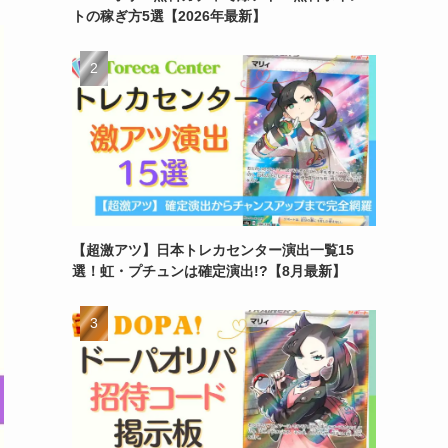
トの稼ぎ方5選【2026年最新】
【超激アツ】日本トレカセンター演出一覧15
選！虹・プチュンは確定演出!?【8月最新】