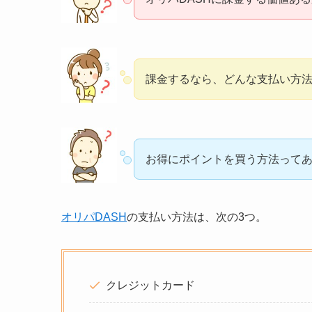
課金するなら、どんな支払い方
お得にポイントを買う方法って
オリパDASH
の支払い方法は、次の3つ。
クレジットカード