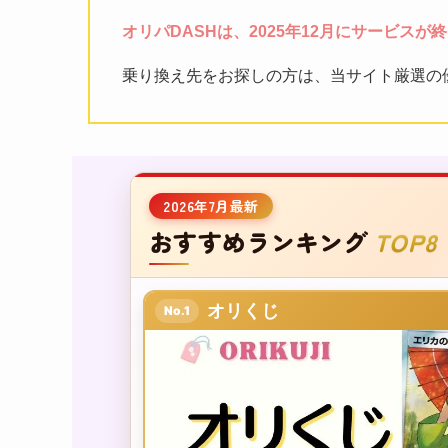
オリパDASHは、2025年12月にサービスが
乗り換え先をお探しの方は、当サイト厳選の
2026年7月最新
おすすめランキング
TOP8
オリくじ
No.1