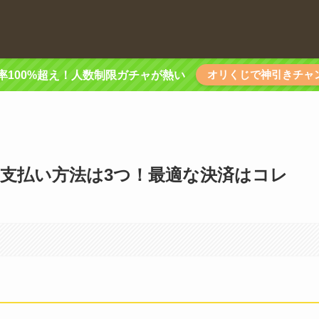
オリくじで神引きチャ
率100%超え！人数制限ガチャが熱い
Hの支払い方法は3つ！最適な決済はコレ