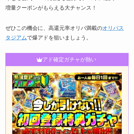
増量クーポンがもらえる大チャンス！
ぜひこの機会に、高還元率オリパ満載の
オリパス
タジアム
で爆アドを狙いましょう。
アド確定ガチャが熱い