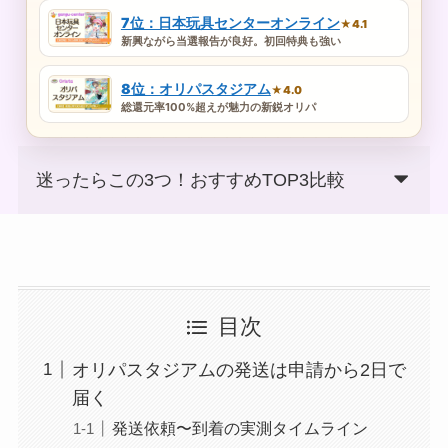
7位：日本玩具センターオンライン
★4.1
新興ながら当選報告が良好。初回特典も強い
8位：オリパスタジアム
★4.0
総還元率100%超えが魅力の新鋭オリパ
迷ったらこの3つ！おすすめTOP3比較
目次
オリパスタジアムの発送は申請から2日で
届く
発送依頼〜到着の実測タイムライン