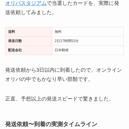
オリパスタジアム
で当選したカードを、実際に発
送依頼してみました。
送料
無料
発送日数
2日17時間52分
配送会社
日本郵便
発送依頼から3日以内に到着したので、オンライン
オリパの中でもかなり早い部類です。
正直、予想以上の発送スピードで驚きました。
発送依頼〜到着の実測タイムライン