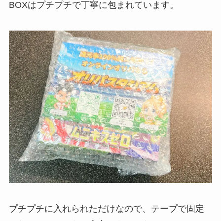
BOXはプチプチで丁寧に包まれています。
プチプチに入れられただけなので、テープで固定