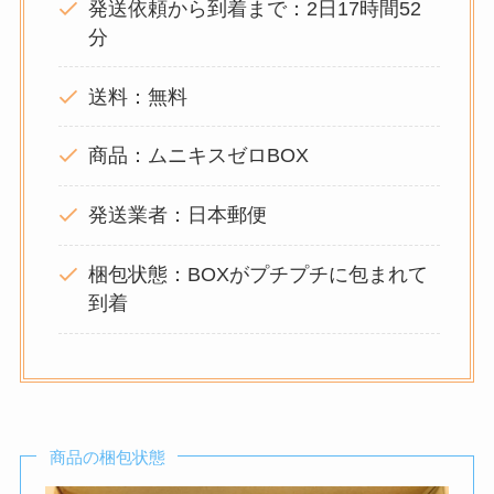
発送依頼から到着まで：2日17時間52
分
送料：無料
商品：ムニキスゼロBOX
発送業者：日本郵便
梱包状態：BOXがプチプチに包まれて
到着
商品の梱包状態