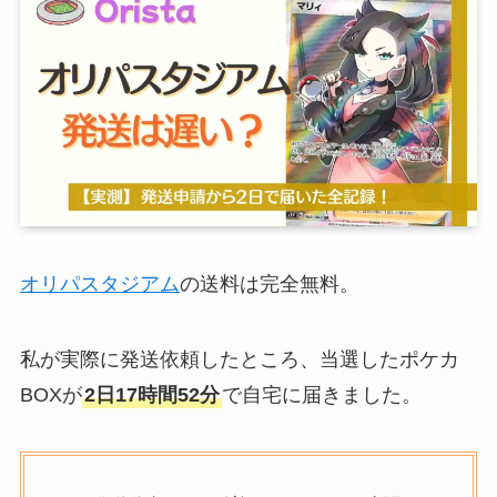
オリパスタジアム
の送料は完全無料。
私が実際に発送依頼したところ、当選したポケカ
BOXが
2日17時間52分
で自宅に届きました。