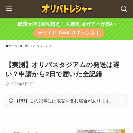
総還元率100%超え！人数制限ガチャが熱い
オリくじで神引きチャンス！
ホーム
8．オリパスタジアム
【実測】オリパスタジアムの発送は遅
い？申請から2日で届いた全記録
2026年7月1日
【PR】この記事には広告を含む場合があります。