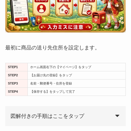
最初に商品の送り先住所を設定します。
STEP1
ホーム画面右下の【マイページ】をタップ
STEP2
【お届け先の登録】をタップ
STEP3
名前・郵便番号・住所を登録
STEP4
【保存する】をタップして完了
図解付きの手順はここをタップ