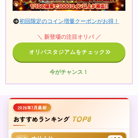
初回限定のコイン増量クーポンがお得！
＼ 新登場の注目オリパ ／
オリパスタジアムをチェック
今がチャンス！
2026年7月最新
TOP8
おすすめランキング