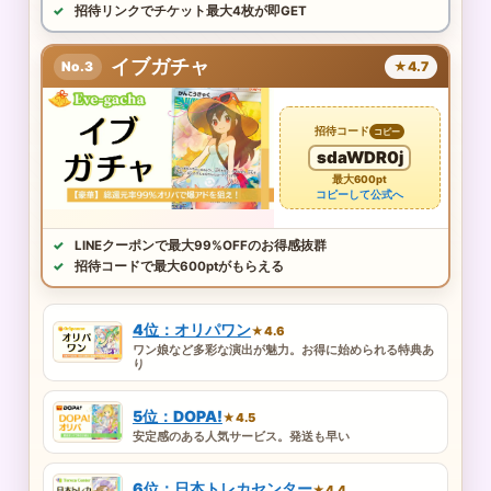
招待リンクでチケット最大4枚が即GET
イブガチャ
No.3
★4.7
招待コード
コピー
sdaWDR0j
最大600pt
コピーして公式へ
LINEクーポンで最大99%OFFのお得感抜群
招待コードで最大600ptがもらえる
4位：オリパワン
★4.6
ワン娘など多彩な演出が魅力。お得に始められる特典あ
り
5位：DOPA!
★4.5
安定感のある人気サービス。発送も早い
6位：日本トレカセンター
★4.4