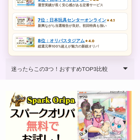
運営実績が長く安心感がある定番サービス
7位：日本玩具センターオンライン
★4.1
新興ながら当選報告が良好。初回特典も強い
8位：オリパスタジアム
★4.0
総還元率100%超えが魅力の新鋭オリパ
迷ったらこの3つ！おすすめTOP3比較