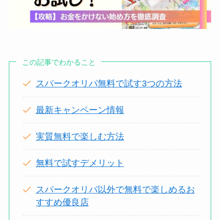
この記事でわかること
スパークオリパ無料で試す3つの方法
最新キャンペーン情報
実質無料で楽しむ方法
無料で試すデメリット
スパークオリパ以外で無料で楽しめるお
すすめ優良店