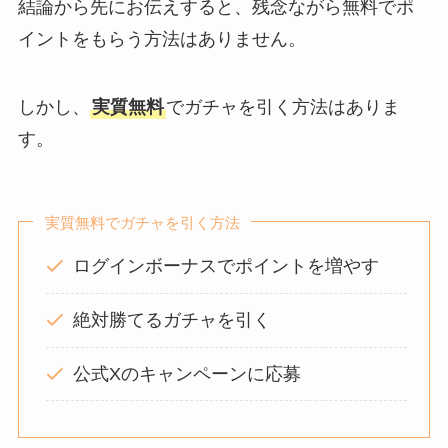
結論から先にお伝えすると、残念ながら無料でポ
イントをもらう方法はありません。
しかし、
実質無料
でガチャを引く方法はありま
す。
実質無料でガチャを引く方法
ログインボーナスでポイントを増やす
絶対勝てるガチャを引く
公式Xのキャンペーンに応募