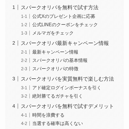
スパークオリパを無料で試す方法
公式Xのプレゼント企画に応募
公式LINEのクーポンをチェック
メルマガをチェック
スパークオリパ最新キャンペーン情報
最新キャンペーン情報
スパークオリパの基本情報
スパークオリパの特徴
スパークオリパを実質無料で楽しむ方法
アド確定ログインボーナスを引く
絶対勝てるガチャを引く
スパークオリパを無料で試すデメリット
時間を浪費する
当選する確率は高くない