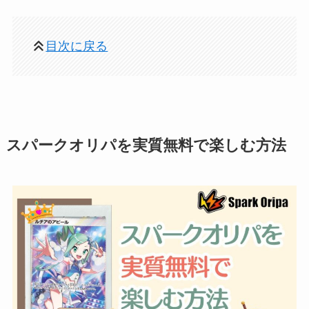
目次に戻る
スパークオリパを実質無料で楽しむ方法