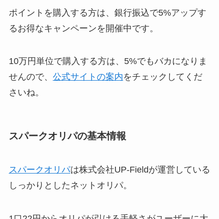
ポイントを購入する方は、銀行振込で5%アップす
るお得なキャンペーンを開催中です。
10万円単位で購入する方は、5%でもバカになりま
せんので、
公式サイトの案内
をチェックしてくだ
さいね。
スパークオリパの基本情報
スパークオリパ
は株式会社UP-Fieldが運営している
しっかりとしたネットオリパ。
1口22円からオリパが引ける手軽さがユーザーに大