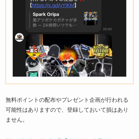
無料ポイントの配布やプレゼント企画が行われる
可能性はありますので、登録しておいて損はあり
ません。