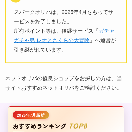
スパークオリパは、2025年4月をもってサ
ービスを終了しました。
所有ポイント等は、後継サービス「
ガチャ
ガチャ島 レオとさくらの大冒険
」へ運営が
引き継がれています。
ネットオリパの優良ショップをお探しの方は、当
サイトおすすめネットオリパをご検討ください。
2026年7月最新
TOP8
おすすめランキング