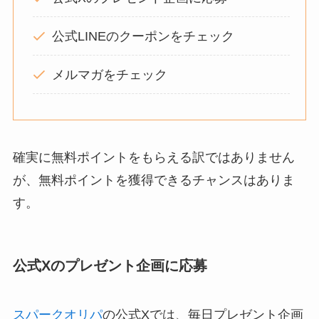
公式LINEのクーポンをチェック
メルマガをチェック
確実に無料ポイントをもらえる訳ではありません
が、無料ポイントを獲得できるチャンスはありま
す。
公式Xのプレゼント企画に応募
スパークオリパ
の公式Xでは、毎日プレゼント企画